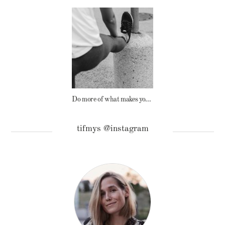
Do more of what makes you happy.
tifmys @instagram