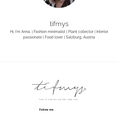
tifmys
Hi, I'm Anna. | Fashion minimalist | Plant collector | Interior
passionate | Food lover | Salzburg, Austria
THIS IS FOR MY SISTER. AND YOU.
Follow me