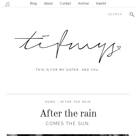
Blog
About
Contact
Archive
Imprint
THIS IS FOR MY SISTER. AND YOU.
HOME
-
AFTER THE RAIN
After the rain
COMES THE SUN.