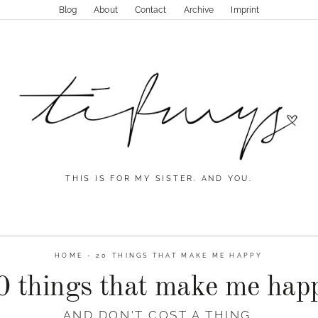
Blog
About
Contact
Archive
Imprint
THIS IS FOR MY SISTER. AND YOU.
HOME
-
20 THINGS THAT MAKE ME HAPPY
0 things that make me hap
AND DON'T COST A THING.