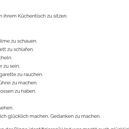
n ihrem Küchentisch zu sitzen.
Filme zu schauen.
tt zu schlafen.
heln.
 zu sein.
garette zu rauchen.
hrei zu machen.
ossen zu haben.
sehen.
mich glücklich machen, Gedanken zu machen.