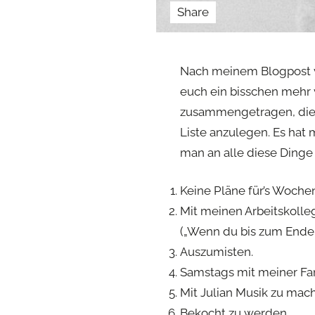
Share
Nach meinem Blogpost v
euch ein bisschen mehr 
zusammengetragen, die m
Liste anzulegen. Es hat 
man an alle diese Dinge 
Keine Pläne für’s Woche
Mit meinen Arbeitskolleg
(„Wenn du bis zum Ende 
Auszumisten.
Samstags mit meiner Fam
Mit Julian Musik zu mac
Bekocht zu werden.