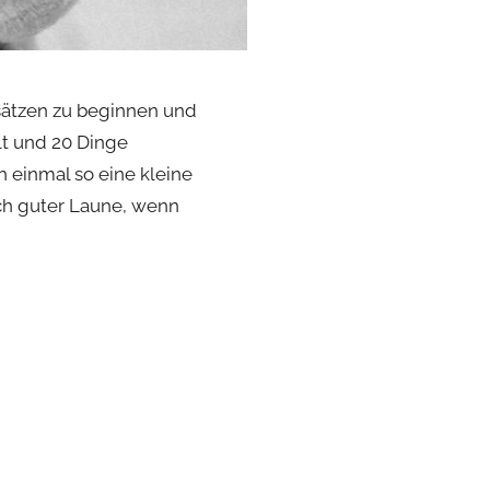
sätzen zu beginnen und
lt und 20 Dinge
 einmal so eine kleine
sch guter Laune, wenn