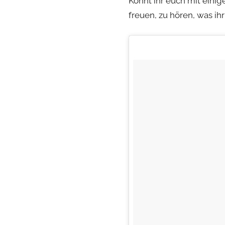
Könnt ihr euch mit eini
freuen, zu hören, was ihr