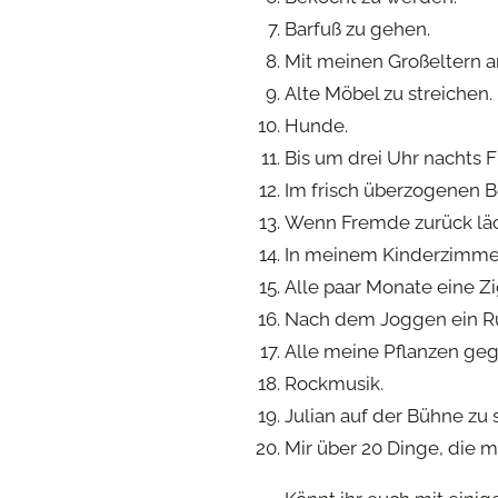
Barfuß zu gehen.
Mit meinen Großeltern a
Alte Möbel zu streichen.
Hunde.
Bis um drei Uhr nachts 
Im frisch überzogenen Be
Wenn Fremde zurück läc
In meinem Kinderzimmer
Alle paar Monate eine Zi
Nach dem Joggen ein Rü
Alle meine Pflanzen geg
Rockmusik.
Julian auf der Bühne zu 
Mir über 20 Dinge, die 