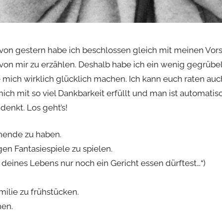
on gestern habe ich beschlossen gleich mit meinen Vor
von mir zu erzählen. Deshalb habe ich ein wenig gegrübe
ich wirklich glücklich machen. Ich kann euch raten auch
mich mit so viel Dankbarkeit erfüllt und man ist automati
denkt. Los geht’s!
nende zu haben.
en Fantasiespiele zu spielen.
deines Lebens nur noch ein Gericht essen dürftest…“)
ilie zu frühstücken.
hen.