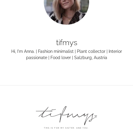
tifmys
Hi, I'm Anna. | Fashion minimalist | Plant collector | Interior
passionate | Food lover | Salzburg, Austria
THIS IS FOR MY SISTER. AND YOU.