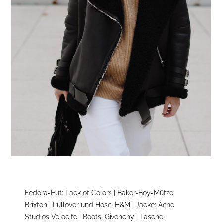
Fedora-Hut: Lack of Colors | Baker-Boy-Mütze:
Brixton | Pullover und Hose: H&M | Jacke: Acne
Studios Velocite | Boots: Givenchy | Tasche: