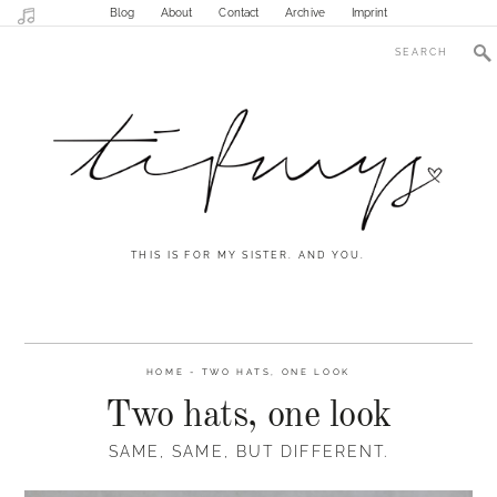
Blog
About
Contact
Archive
Imprint
THIS IS FOR MY SISTER. AND YOU.
HOME
-
TWO HATS, ONE LOOK
Two hats, one look
SAME, SAME, BUT DIFFERENT.