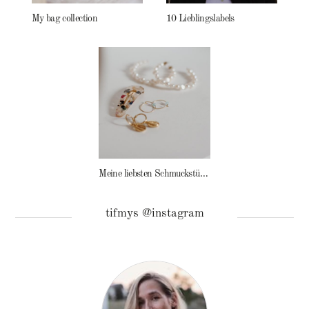
My bag collection
10 Lieblingslabels
Meine liebsten Schmuckstücke
tifmys @instagram