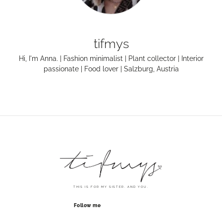
tifmys
Hi, I'm Anna. | Fashion minimalist | Plant collector | Interior
passionate | Food lover | Salzburg, Austria
THIS IS FOR MY SISTER. AND YOU.
Follow me