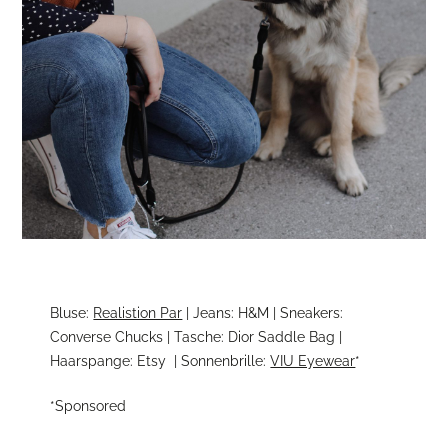
Bluse:
Realistion Par
| Jeans: H&M | Sneakers:
Converse Chucks | Tasche: Dior Saddle Bag |
Haarspange: Etsy | Sonnenbrille:
VIU Eyewear
*
*Sponsored