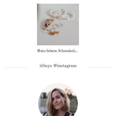
Meine liebsten Schmuckstücke
tifmys @instagram